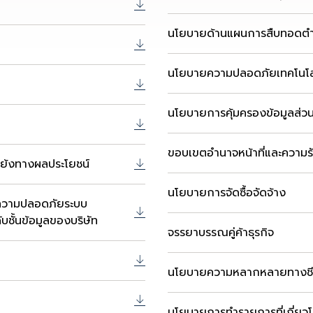
นโยบายด้านแผนการสืบทอดตำ
นโยบายความปลอดภัยเทคโนโ
นโยบายการคุ้มครองข้อมูลส่ว
ขอบเขตอำนาจหน้าที่และความรั
แย้งทางผลประโยชน์
นโยบายการจัดซื้อจัดจ้าง
าความปลอดภัยระบบ
ชั้นข้อมูลของบริษัท
จรรยาบรรณคู่ค้าธุรกิจ
นโยบายความหลากหลายทางช
นโยบายการทำรายการที่เกี่ยว