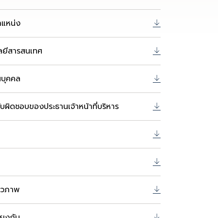
แหน่ง
ลยีสารสนเทศ
นบุคคล
บผิดชอบของประธานเจ้าหน้าที่บริหาร
ีวภาพ
โยงกัน