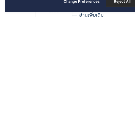
Change Preferences
Reject All
กันยายน
2568
อ่านเพิ่มเติม
การจ่ายเงินปันผลระหว่างกาล
01
กันยายน
2568
อ่านเพิ่มเติม
การจ่ายเงินปันผล ประจำปี 25
01
พฤษภาคม
2568
อ่านเพิ่มเติม