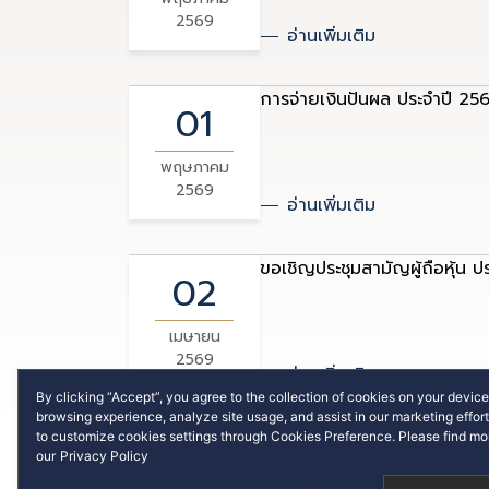
2569
อ่านเพิ่มเติม
การจ่ายเงินปันผล ประจำปี 25
01
พฤษภาคม
2569
อ่านเพิ่มเติม
ขอเชิญประชุมสามัญผู้ถือหุ้น 
02
เมษายน
2569
อ่านเพิ่มเติม
By clicking “Accept”, you agree to the collection of cookies on your devic
browsing experience, analyze site usage, and assist in our marketing effo
การจ่ายเงินปันผลระหว่างกาล
to customize cookies settings through Cookies Preference. Please find mor
03
our
Privacy Policy