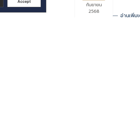
Accept
กันยายน
2568
อ่านเพิ่มเ
การจ่ายเงิน
02
พฤษภาคม
2568
อ่านเพิ่มเ
67
การจ่ายเงิน
30
เมษายน
2568
อ่านเพิ่มเ