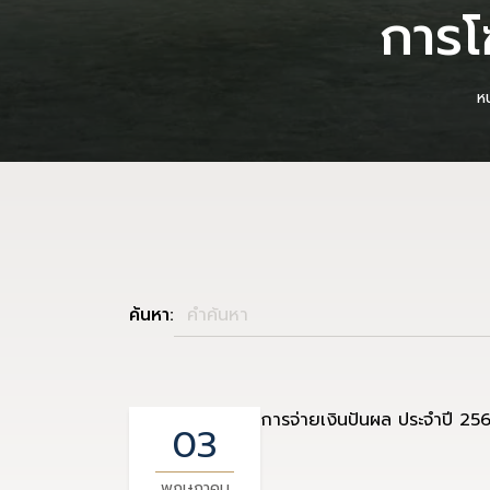
การโ
ห
ค้นหา:
การจ่ายเงินปันผล ประจำปี 25
03
พฤษภาคม