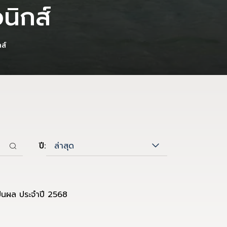
นิกส์
ส์
ล่าสุด
ปี:
ปันผล ประจำปี 2568