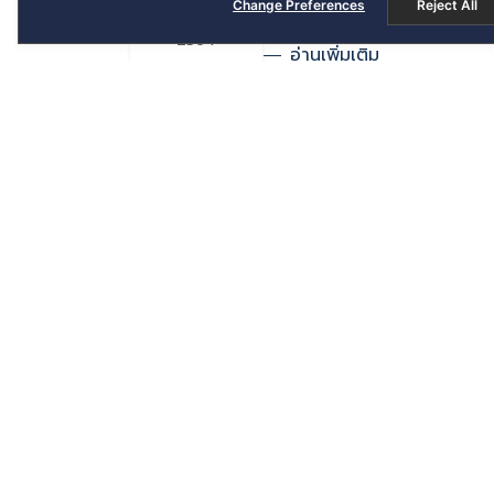
Change Preferences
Reject All
มีนาคม
2564
อ่านเพิ่มเติม
แจ้งการแต่งตั้งกรรมการบริษ
23
กุมภาพันธ์
2564
อ่านเพิ่มเติม
คำอธิบายและวิเคราะห์ของฝ่ายจัด
23
ธ.ค. 2563
กุมภาพันธ์
2564
อ่านเพิ่มเติม