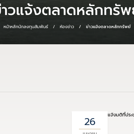
่าวแจ้งตลาดหลักทรัพ
หนัาหลักนักลงทุนสัมพันธ์
ห้องข่าว
ข่าวแจ้งตลาดหลักทรัพย์
แจ้งมติที่ปร
26
เมษายน