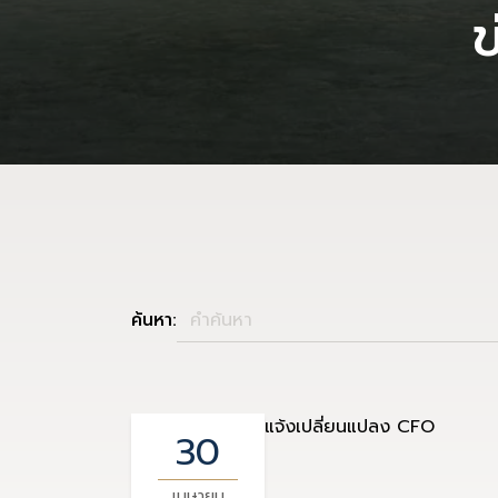
ข
ค้นหา:
แจ้งเปลี่ยนแปลง CFO
30
เมษายน