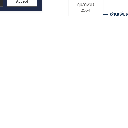
Accept
กุมภาพันธ์
2564
อ่านเพิ่มเ
ัทแทนกรรมการที่ลาออก
แจ้งมติคณะก
23
ระเบียบวาระ
จ่ายเงินปันผ
กุมภาพันธ์
2564
อ่านเพิ่มเ
การ ประจำปี สิ้นสุดวันที่ 31
สรุปผลการด
23
แล้ว)
กุมภาพันธ์
2564
อ่านเพิ่มเ