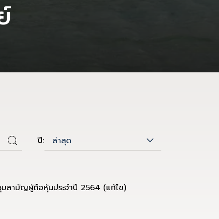
ย์
ล่าสุด
ปี:
ะชุมสามัญผู้ถือหุ้นประจำปี 2564 (แก้ไข)